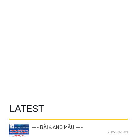
LATEST
--- BÀI ĐĂNG MẪU ---
2026-06-01