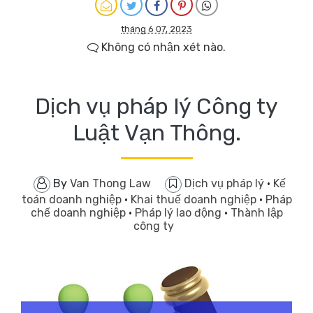
tháng 6 07, 2023
Không có nhận xét nào.
Dịch vụ pháp lý Công ty
Luật Vạn Thông.
By
Van Thong Law
Dịch vụ pháp lý
·
Kế
toán doanh nghiệp
·
Khai thuế doanh nghiệp
·
Pháp
chế doanh nghiệp
·
Pháp lý lao động
·
Thành lập
công ty