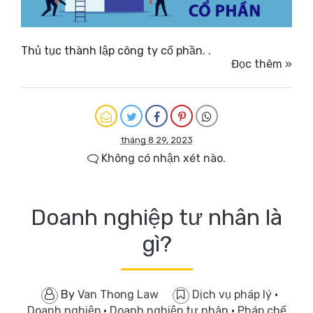
Thủ tục thành lập công ty cổ phần. .
Đọc thêm »
tháng 8 29, 2023
Không có nhận xét nào.
Doanh nghiệp tư nhân là
gì?
By
Van Thong Law
Dịch vụ pháp lý
·
Doanh nghiệp
·
Doanh nghiệp tư nhân
·
Pháp chế