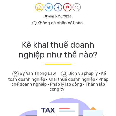
tháng 6 27, 2023
Không có nhận xét nào.
Kê khai thuế doanh
nghiệp như thế nào?
By
Van Thong Law
Dịch vụ pháp lý
·
Kế
toán doanh nghiệp
·
Khai thuế doanh nghiệp
·
Pháp
chế doanh nghiệp
·
Pháp lý lao động
·
Thành lập
công ty