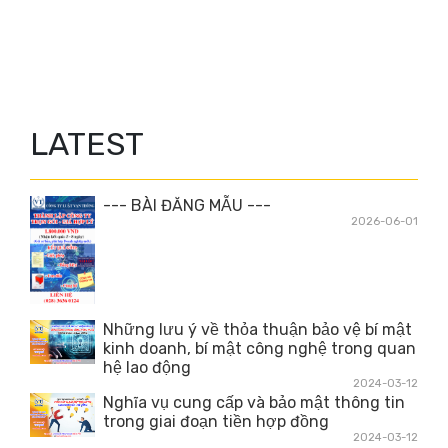
LATEST
--- BÀI ĐĂNG MẪU ---
2026-06-01
Những lưu ý về thỏa thuận bảo vệ bí mật
kinh doanh, bí mật công nghệ trong quan
hệ lao động
2024-03-12
Nghĩa vụ cung cấp và bảo mật thông tin
trong giai đoạn tiền hợp đồng
2024-03-12