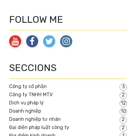
FOLLOW ME
SECCIONS
Công ty cổ phần
3
Công ty TNHH MTV
2
Dịch vụ pháp lý
12
Doanh nghiệp
10
Doanh nghiệp tư nhân
2
Đại diện pháp luật công ty
2
Địa điểm kinh doanh
1