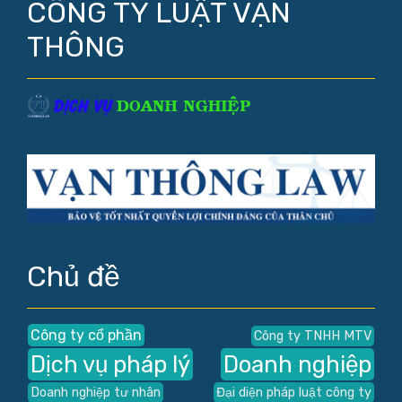
CÔNG TY LUẬT VẠN
THÔNG
Chủ đề
Công ty cổ phần
Công ty TNHH MTV
Dịch vụ pháp lý
Doanh nghiệp
Doanh nghiệp tư nhân
Đại diện pháp luật công ty