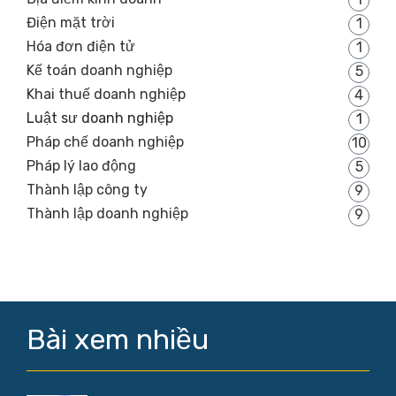
Điện mặt trời
1
Hóa đơn điện tử
1
Kế toán doanh nghiệp
5
Khai thuế doanh nghiệp
4
Luật sư doanh nghiệp
1
Pháp chế doanh nghiệp
10
Pháp lý lao động
5
Thành lập công ty
9
Thành lập doanh nghiệp
9
Bài xem nhiều