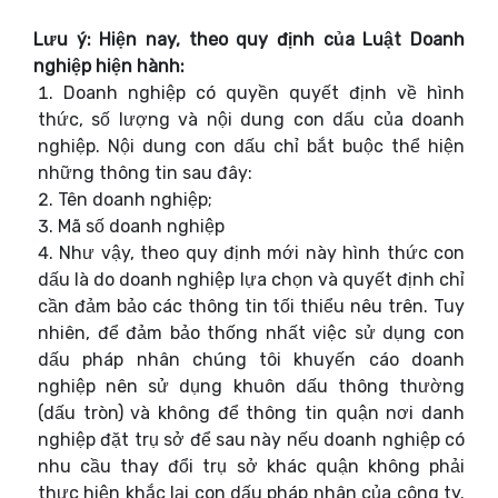
Lưu ý: Hiện nay, theo quy định của Luật Doanh
nghiệp hiện hành:
Doanh nghiệp có quyền quyết định về hình
thức, số lượng và nội dung con dấu của doanh
nghiệp. Nội dung con dấu chỉ bắt buộc thể hiện
những thông tin sau đây:
Tên doanh nghiệp;
Mã số doanh nghiệp
Như vậy, theo quy định mới này hình thức con
dấu là do doanh nghiệp lựa chọn và quyết định chỉ
cần đảm bảo các thông tin tối thiểu nêu trên. Tuy
nhiên, để đảm bảo thống nhất việc sử dụng con
dấu pháp nhân chúng tôi khuyến cáo doanh
nghiệp nên sử dụng khuôn dấu thông thường
(dấu tròn) và không để thông tin quận nơi danh
nghiệp đặt trụ sở để sau này nếu doanh nghiệp có
nhu cầu thay đổi trụ sở khác quận không phải
thực hiện khắc lại con dấu pháp nhân của công ty.