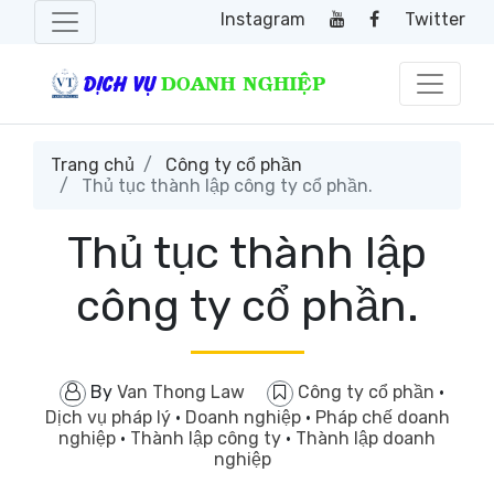
Instagram
Twitter
Trang chủ
Công ty cổ phần
Thủ tục thành lập công ty cổ phần.
Thủ tục thành lập
công ty cổ phần.
By
Van Thong Law
Công ty cổ phần
·
Dịch vụ pháp lý
·
Doanh nghiệp
·
Pháp chế doanh
nghiệp
·
Thành lập công ty
·
Thành lập doanh
nghiệp