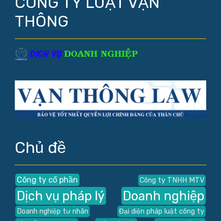
CÔNG TY LUẬT VẠN
THÔNG
Chủ đề
Công ty cổ phần
Công ty TNHH MTV
Dịch vụ pháp lý
Doanh nghiệp
Doanh nghiệp tư nhân
Đại diện pháp luật công ty