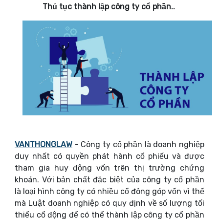
Thủ tục thành lập công ty cổ phần.
.
VANTHONGLAW
- Công ty cổ phần là doanh nghiệp
duy nhất có quyền phát hành cổ phiếu và được
tham gia huy động vốn trên thị trường chứng
khoán. Với bản chất đặc biệt của công ty cổ phần
là loại hình công ty có nhiều cổ đông góp vốn vì thế
mà Luật doanh nghiệp có quy định về số lượng tối
thiểu cổ động để có thể thành lập công ty cổ phần