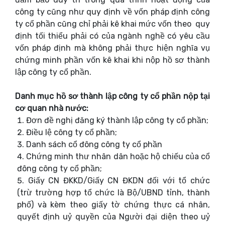
công ty cũng như quy định về vốn pháp định công
ty cổ phần cũng chỉ phải kê khai mức vốn theo quy
định tối thiểu phải có của ngành nghề có yêu cầu
vốn pháp định mà không phải thực hiện nghĩa vụ
chứng minh phần vốn kê khai khi nộp hồ sơ thành
lập công ty cổ phần.
Danh mục hồ sơ thành lập công ty cổ phần nộp tại
cơ quan nhà nước:
Đơn đề nghị đăng ký thành lập công ty cổ phần;
Điều lệ công ty cổ phần;
Danh sách cổ đông công ty cổ phần
Chứng minh thư nhân dân hoặc hộ chiếu của cổ
đông công ty cổ phần;
Giấy CN ĐKKD/Giấy CN ĐKDN đối với tổ chức
(trừ trường hợp tổ chức là Bộ/UBND tỉnh, thành
phố) và kèm theo giấy tờ chứng thực cá nhân,
quyết định uỷ quyền của Người đại diện theo uỷ