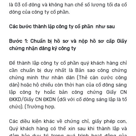
là 03 cổ đông và không hạn chế số lượng tối đa cổ
đông của công ty cổ phần.
Các bước thành lập công ty cổ phần như sau
Bước 1: Chuẩn bị hồ sơ và nộp hồ sơ cấp Giấy
chứng nhận đăng ký công ty
Để thành lập công ty cổ phần quý khách hàng chỉ
cần chuẩn bị duy nhất là Bản sao công chứng
chứng minh thư nhân dân (Thẻ căn cước công
dân) hoặc hộ chiếu còn thời hạn của cổ đông sáng
lập công ty hoắc bản công chứng Giấy CN
ĐKKD/Giấy CN ĐKDN (đối với cổ đông sáng lập là tổ
chức). (Trường hợp.
Các điều kiện khác về chứng chỉ, giấy phép con,
Quý khách hàng có thể xin sau khi thành lập và
đảm bảo duy trì trong quá trình hoạt động của