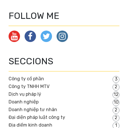
FOLLOW ME
SECCIONS
Công ty cổ phần
3
Công ty TNHH MTV
2
Dịch vụ pháp lý
12
Doanh nghiệp
10
Doanh nghiệp tư nhân
2
Đại diện pháp luật công ty
2
Địa điểm kinh doanh
1