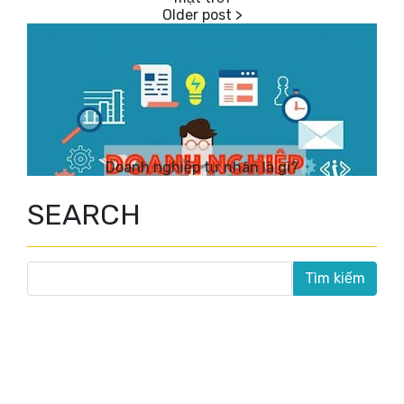
Doanh nghiệp tư nhân là gì?
SEARCH