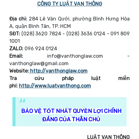
CÔNG TY LUẬT VẠN THÔNG
Địa chỉ:
284 Lê Văn Qưới, phường Bình Hưng Hòa
A, quận Bình Tân, TP. HCM
SĐT:
(028) 3620 7824 - (028) 3636 0124 - 091 809
1001
ZALO:
096 924 0124
Email:
info@vanthonglaw.com -
vanthonglaw@gmail.com
Website:
http://vanthonglaw.com
Tra cứu pháp luật miễn
phí:
http://www.luatvanthong.com
BẢO VỆ TỐT NHẤT QUYỀN LỢI CHÍNH
ĐÁNG CỦA THÂN CHỦ
LUẬT VẠN THÔNG