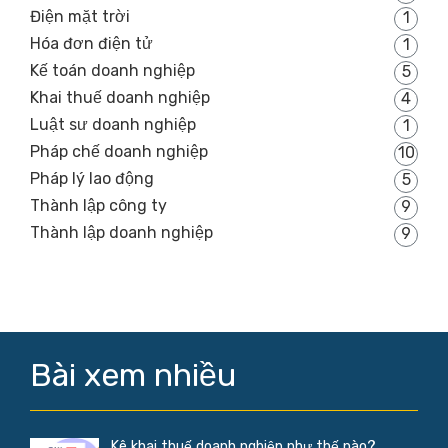
Điện mặt trời
1
Hóa đơn điện tử
1
Kế toán doanh nghiệp
5
Khai thuế doanh nghiệp
4
Luật sư doanh nghiệp
1
Pháp chế doanh nghiệp
10
Pháp lý lao động
5
Thành lập công ty
9
Thành lập doanh nghiệp
9
Bài xem nhiều
Kê khai thuế doanh nghiệp như thế nào?