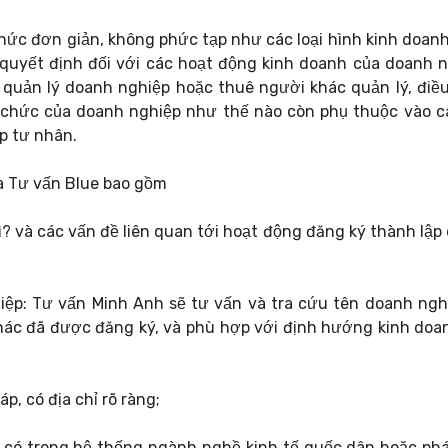
chức đơn giản, không phức tạp như các loại hình kinh doanh
uyết định đối với các hoạt động kinh doanh của doanh n
quản lý doanh nghiệp hoặc thuê người khác quản lý, điề
 chức của doanh nghiệp như thế nào còn phụ thuộc vào c
p tư nhân.
a Tư vấn Blue bao gồm
? và các vấn đề liên quan tới hoạt động đăng ký thành lập
iệp: Tư vấn Minh Anh sẽ tư vấn và tra cứu tên doanh ngh
khác đã được đăng ký, và phù hợp với định hướng kinh doa
p, có địa chỉ rõ ràng;
có trong hệ thống ngành nghề kinh tế quốc dân hoặc phá