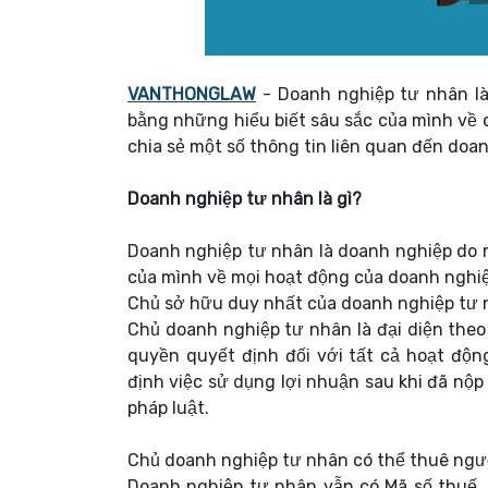
VANTHONGLAW
- Doanh nghiệp tư nhân là
bằng những hiểu biết sâu sắc của mình về 
chia sẻ một số thông tin liên quan đến doa
Doanh nghiệp tư nhân là gì?
Doanh nghiệp tư nhân là doanh nghiệp do m
của mình về mọi hoạt động của doanh nghiệ
Chủ sở hữu duy nhất của doanh nghiệp tư 
Chủ doanh nghiệp tư nhân là đại diện the
quyền quyết định đối với tất cả hoạt độ
định việc sử dụng lợi nhuận sau khi đã nộp
pháp luật.
Chủ doanh nghiệp tư nhân có thể thuê ngườ
Doanh nghiệp tư nhân vẫn có Mã số thuế,