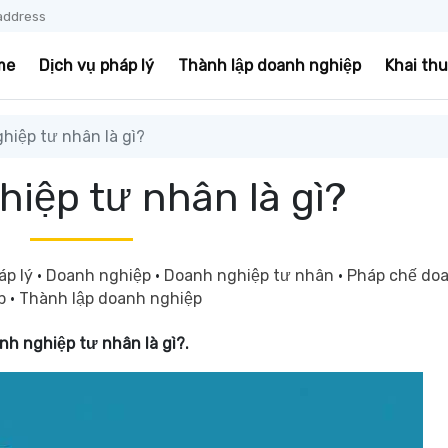
address
me
Dịch vụ pháp lý
Thành lập doanh nghiệp
Khai th
iệp tư nhân là gì?
iệp tư nhân là gì?
áp lý
·
Doanh nghiệp
·
Doanh nghiệp tư nhân
·
Pháp chế do
ệp
·
Thành lập doanh nghiệp
nh nghiệp tư nhân là gì?
.