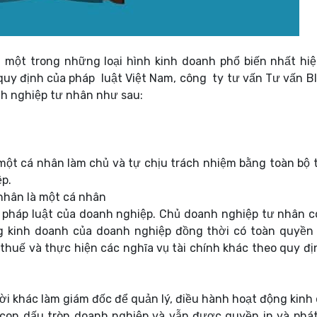
 một trong những loại hình kinh doanh phổ biến nhất hiệ
quy định của pháp luật Việt Nam, công ty tư vấn Tư vấn Bl
nh nghiệp tư nhân như sau:
ột cá nhân làm chủ và tự chịu trách nhiệm bằng toàn bộ t
p.
nhân là một cá nhân
o pháp luật của doanh nghiệp. Chủ doanh nghiệp tư nhân c
ng kinh doanh của doanh nghiệp đồng thời có toàn quyền
 thuế và thực hiện các nghĩa vụ tài chính khác theo quy đị
i khác làm giám đốc để quản lý, điều hành hoạt động kinh
 con dấu tròn doanh nghiệp và vẫn được quyền in và phá