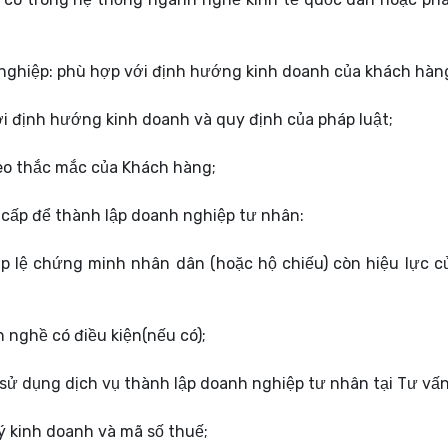
nghiệp: phù hợp với định hướng kinh doanh của khách hàn
i định hướng kinh doanh và quy định của pháp luật;
heo thắc mắc của Khách hàng;
 cấp để thành lập doanh nghiệp tư nhân:
p lệ chứng minh nhân dân (hoặc hộ chiếu) còn hiệu lực c
nghề có điều kiện(nếu có);
ử dụng dịch vụ thành lập doanh nghiệp tư nhân tại Tư vấn
ý kinh doanh và mã số thuế;