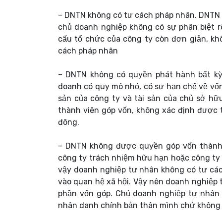
– DNTN không có tư cách pháp nhân. DNTN kh
chủ doanh nghiệp không có sự phân biệt r
cấu tổ chức của công ty còn đơn giản, kh
cách pháp nhân
– DNTN không có quyền phát hành bất kỳ 
doanh có quy mô nhỏ, có sự hạn chế về vốn 
sản của công ty và tài sản của chủ sở hữ
thành viên góp vốn, không xác định được t
đông.
– DNTN không được quyền góp vốn thành 
công ty trách nhiệm hữu hạn hoặc công ty
vậy doanh nghiệp tư nhân không có tư các
vào quan hệ xã hội. Vậy nên doanh nghiệp
phần vốn góp. Chủ doanh nghiệp tư nhân
nhân danh chính bản thân mình chứ không