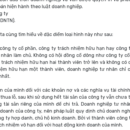
toán hiện hành theo luật doanh nghiệp.
g ty
(DNTN).
ta cùng tìm hiểu về đặc điểm loại hình này như sau:
công ty cổ phần, công ty trách nhiệm hữu hạn hay công 
 nhân làm chủ. Không có hội đồng cổ đông như công ty cổ
 trách nhiệm hữu hạn hai thành viên trở lên và không có 
iệm hữu hạn một thành viên, doanh nghiệp tư nhân chỉ 
nhất.
n của mình đối với các khoản nợ và các nghĩa vụ tài chính
thua lỗ, sau khi sử dụng hết tài sản của công ty vẫn chưa t
 tài sản riêng của mình để chi trả. Doanh nghiệp tư nhâ
 doanh của công ty, nên pháp luật quy định chủ doanh ngh
g ty hợp danh, chủ hộ kinh doanh. Bởi vì thành viên công 
ch nhiệm vô hạn đối với hoạt động kinh doanh của mình.