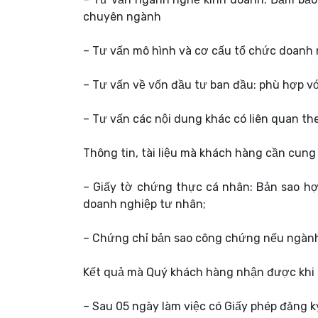
chuyên ngành
– Tư vấn mô hình và cơ cấu tổ chức doanh 
– Tư vấn về vốn đầu tư ban đầu: phù hợp vớ
– Tư vấn các nội dung khác có liên quan t
Thông tin, tài liệu mà khách hàng cần cung
– Giấy tờ chứng thực cá nhân: Bản sao hợ
doanh nghiệp tư nhân;
– Chứng chỉ bản sao công chứng nếu ngành 
Kết quả mà Quý khách hàng nhận được khi s
– Sau 05 ngày làm việc có Giấy phép đăng k