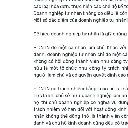
các loại hóa đơn, thực hiện các chế độ kế 
Doanh nghiệp tư nhân không có điều lệ côn
Một số đặc điểm của doanh nghiệp tư nhân
Để hiểu doanh nghiệp tư nhân là gì? chúng 
– DNTN do một cá nhân làm chủ. Khác với 
danh, doanh nghiệp tư nhân chỉ do một cá
không có hội đồng thành viên như công ty
hữu là một tổ chức như công ty trách nh
người làm chủ và có quyền quyết định cao 
– DNTN có trách nhiệm bằng toàn bộ tài sả
Tức là khi chủ sở hữu doanh nghiệp làm ăn 
nợ thì chủ doanh nghiệp có nghĩa vụ dùng
trách nhiệm vô hạn đối với hoạt động kinh
nhân không thể đồng thời là thành viên côn
danh và chủ hộ kinh doanh cũng đều có trá