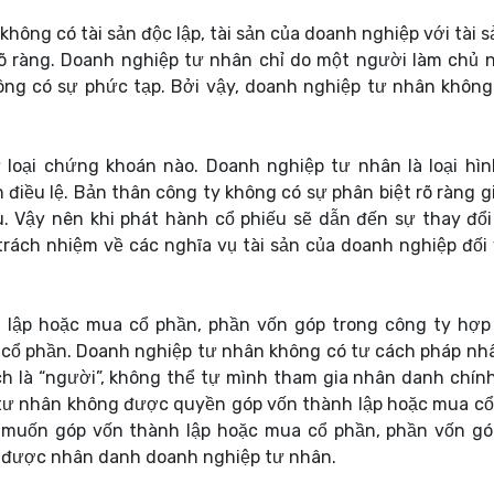
ông có tài sản độc lập, tài sản của doanh nghiệp với tài s
õ ràng. Doanh nghiệp tư nhân chỉ do một người làm chủ 
ông có sự phức tạp. Bởi vậy, doanh nghiệp tư nhân không
loại chứng khoán nào. Doanh nghiệp tư nhân là loại hìn
điều lệ. Bản thân công ty không có sự phân biệt rõ ràng gi
u. Vậy nên khi phát hành cổ phiếu sẽ dẫn đến sự thay đổi
rách nhiệm về các nghĩa vụ tài sản của doanh nghiệp đối 
lập hoặc mua cổ phần, phần vốn góp trong công ty hợp
 cổ phần. Doanh nghiệp tư nhân không có tư cách pháp nhâ
h là “người”, không thể tự mình tham gia nhân danh chín
 tư nhân không được quyền góp vốn thành lập hoặc mua cổ
 muốn góp vốn thành lập hoặc mua cổ phần, phần vốn gó
 được nhân danh doanh nghiệp tư nhân.