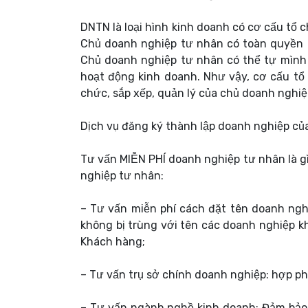
DNTN là loại hình kinh doanh có cơ cấu tổ 
Chủ doanh nghiệp tư nhân có toàn quyền q
Chủ doanh nghiệp tư nhân có thể tự mình 
hoạt động kinh doanh. Như vậy, cơ cấu tổ
chức, sắp xếp, quản lý của chủ doanh nghiệ
Dịch vụ đăng ký thành lập doanh nghiệp củ
Tư vấn MIỄN PHÍ doanh nghiệp tư nhân là gì
nghiệp tư nhân:
– Tư vấn miễn phí cách đặt tên doanh ngh
không bị trùng với tên các doanh nghiệp 
Khách hàng;
– Tư vấn trụ sở chính doanh nghiệp: hợp phá
– Tư vấn ngành nghề kinh doanh: Đảm bảo 