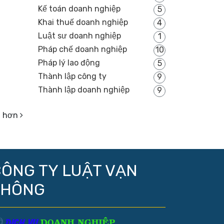
Kế toán doanh nghiệp
5
Khai thuế doanh nghiệp
4
Luật sư doanh nghiệp
1
Pháp chế doanh nghiệp
10
Pháp lý lao động
5
Thành lập công ty
9
Thành lập doanh nghiệp
9
ũ hơn
ÔNG TY LUẬT VẠN
THÔNG