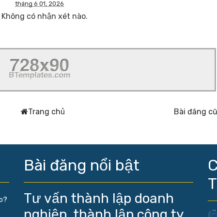
tháng 6 01, 2026
Không có nhận xét nào.
Trang chủ
Bài đăng c
Bài đăng nổi bật
C
Tư vấn thành lập doanh
ào?
nghiệp, thành lập công ty