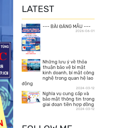
LATEST
--- BÀI ĐĂNG MẪU ---
2026-06-01
Những lưu ý về thỏa
thuận bảo vệ bí mật
kinh doanh, bí mật công
nghệ trong quan hệ lao
động
2024-03-12
Nghĩa vụ cung cấp và
bảo mật thông tin trong
giai đoạn tiền hợp đồng
2024-03-12