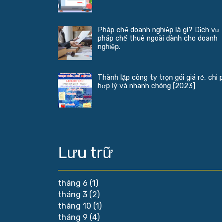
Pháp chế doanh nghiệp là gì? Dịch vụ
pháp chế thuê ngoài dành cho doanh
nghiệp.
Thành lập công ty trọn gói giá rẻ, chi 
hợp lý và nhanh chóng [2023]
Lưu trữ
tháng 6
(1)
tháng 3
(2)
tháng 10
(1)
tháng 9
(4)