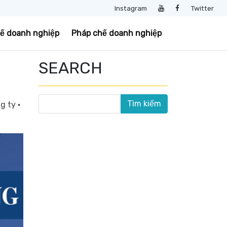
Instagram
Twitter
uế doanh nghiệp
Pháp chế doanh nghiệp
SEARCH
ng ty
·