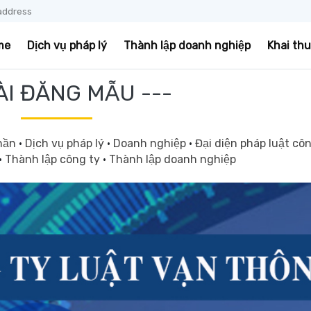
address
me
Dịch vụ pháp lý
Thành lập doanh nghiệp
Khai th
ÀI ĐĂNG MẪU ---
phần
·
Dịch vụ pháp lý
·
Doanh nghiệp
·
Đại diện pháp luật cô
·
Thành lập công ty
·
Thành lập doanh nghiệp