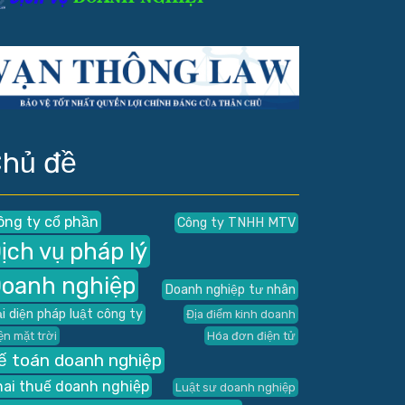
hủ đề
ông ty cổ phần
Công ty TNHH MTV
ịch vụ pháp lý
oanh nghiệp
Doanh nghiệp tư nhân
i diện pháp luật công ty
Địa điểm kinh doanh
ện mặt trời
Hóa đơn điện tử
ế toán doanh nghiệp
hai thuế doanh nghiệp
Luật sư doanh nghiệp