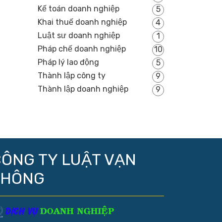
Kế toán doanh nghiệp
5
Khai thuế doanh nghiệp
4
Luật sư doanh nghiệp
1
Pháp chế doanh nghiệp
10
Pháp lý lao động
5
Thành lập công ty
9
Thành lập doanh nghiệp
9
ÔNG TY LUẬT VẠN
THÔNG