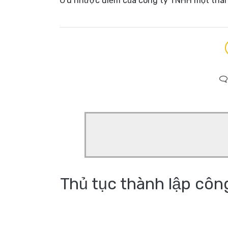
Ưu nhược điểm của công ty TNHH một thành
Thủ tục thành lập côn