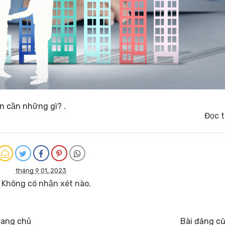
n cần những gì? .
Đọc 
tháng 9 01, 2023
Không có nhận xét nào.
rang chủ
Bài đăng c