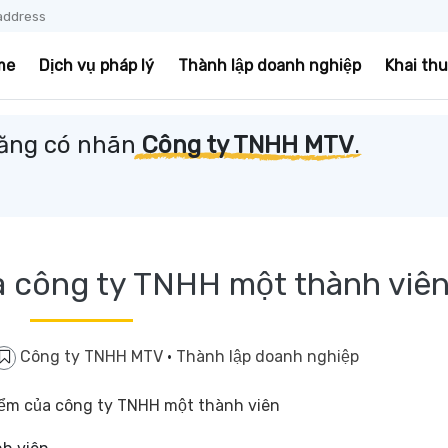
address
me
Dịch vụ pháp lý
Thành lập doanh nghiệp
Khai th
 đăng có nhãn
Công ty TNHH MTV
.
 công ty TNHH một thành viê
Công ty TNHH MTV
·
Thành lập doanh nghiệp