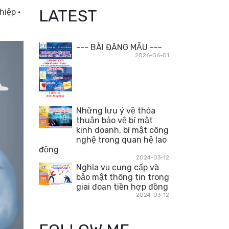
LATEST
hiệp
·
--- BÀI ĐĂNG MẪU ---
2026-06-01
Những lưu ý về thỏa
thuận bảo vệ bí mật
kinh doanh, bí mật công
nghệ trong quan hệ lao
động
2024-03-12
Nghĩa vụ cung cấp và
bảo mật thông tin trong
giai đoạn tiền hợp đồng
2024-03-12