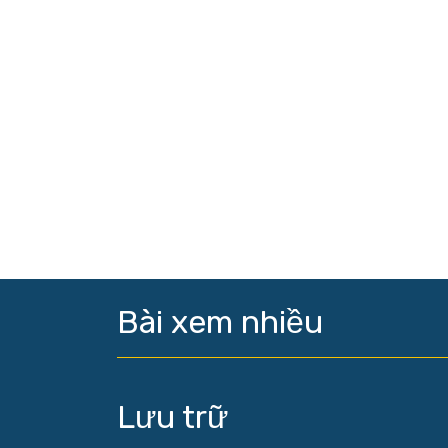
Bài xem nhiều
Lưu trữ