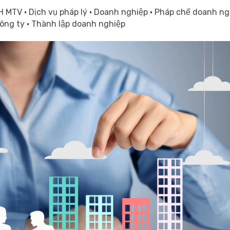
HH MTV
·
Dịch vụ pháp lý
·
Doanh nghiệp
·
Pháp chế doanh ng
công ty
·
Thành lập doanh nghiệp