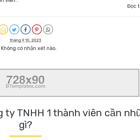
 viên .
Đọc 
tháng 9 10, 2023
Không có nhận xét nào.
g ty TNHH 1 thành viên cần nh
gì?