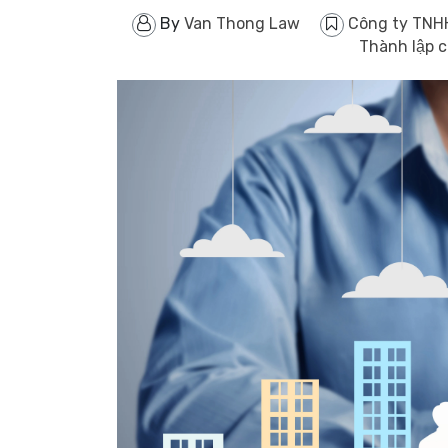
By
Van Thong Law
Công ty TN
Thành lập 