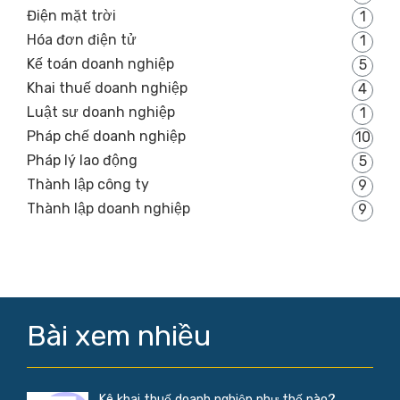
Điện mặt trời
1
Hóa đơn điện tử
1
Kế toán doanh nghiệp
5
Khai thuế doanh nghiệp
4
Luật sư doanh nghiệp
1
Pháp chế doanh nghiệp
10
Pháp lý lao động
5
Thành lập công ty
9
Thành lập doanh nghiệp
9
Bài xem nhiều
Kê khai thuế doanh nghiệp như thế nào?