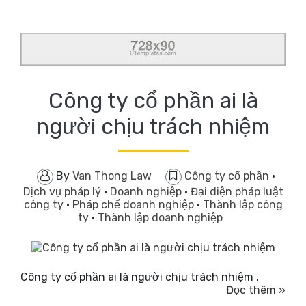
Công ty cổ phần ai là
người chịu trách nhiệm
By
Van Thong Law
Công ty cổ phần
·
Dịch vụ pháp lý
·
Doanh nghiệp
·
Đại diện pháp luật
công ty
·
Pháp chế doanh nghiệp
·
Thành lập công
ty
·
Thành lập doanh nghiệp
Công ty cổ phần ai là người chịu trách nhiệm .
Đọc thêm »