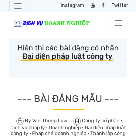
Instagram
Twitter
Hiển thị các bài đăng có nhãn
Đại diện pháp luật công ty
.
--- BÀI ĐĂNG MẪU ---
By
Van Thong Law
Công ty cổ phần
·
Dịch vụ pháp lý
·
Doanh nghiệp
·
Đại diện pháp luật
công ty
·
Pháp chế doanh nghiệp
·
Thành lập công