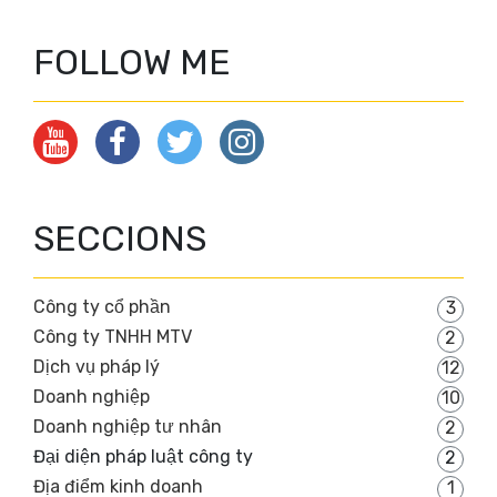
FOLLOW ME
SECCIONS
Công ty cổ phần
3
Công ty TNHH MTV
2
Dịch vụ pháp lý
12
Doanh nghiệp
10
Doanh nghiệp tư nhân
2
Đại diện pháp luật công ty
2
Địa điểm kinh doanh
1