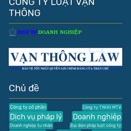
CÔNG TY LUẬT VẠN
THÔNG
Chủ đề
Công ty cổ phần
Công ty TNHH MTV
Dịch vụ pháp lý
Doanh nghiệp
Doanh nghiệp tư nhân
Đại diện pháp luật công ty