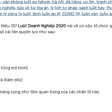
1 Điều 137
Luật Doanh Nghiệp 2020
nói về cơ cấu tổ chức q
 số cái tên quyền lực như sau:
 từng mô hình)
là Giám đốc)
ả năng cũng như tầm quan trọng của các nhân tố này