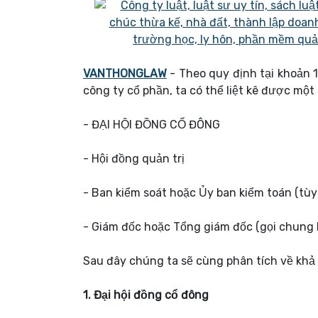
VANTHONGLAW
- Theo quy định tại khoản 
công ty cổ phần, ta có thể liệt kê được một
- ĐẠI HỘI ĐỒNG CỔ ĐÔNG
- Hội đồng quản trị
- Ban kiểm soát hoặc Ủy ban kiểm toán (tùy
- Giám đốc hoặc Tổng giám đốc (gọi chung 
Sau đây chúng ta sẽ cùng phân tích về kh
1. Đại hội đồng cổ đông