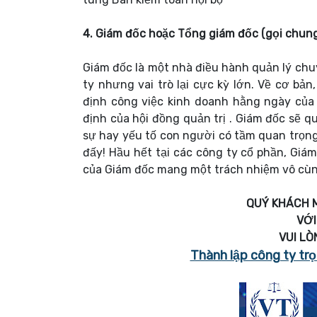
4. Giám đốc hoặc Tổng giám đốc (gọi chung
Giám đốc là một nhà điều hành quản lý chu
ty nhưng vai trò lại cực kỳ lớn. Về cơ bả
định công việc kinh doanh hằng ngày của
định của hội đồng quản trị . Giám đốc sẽ 
sự hay yếu tố con người có tầm quan trọng
đấy! Hầu hết tại các công ty cổ phần, Giám
của Giám đốc mang một trách nhiệm vô cùng
QUÝ KHÁCH 
VỚI
VUI LÒ
Thành lập công ty trọn