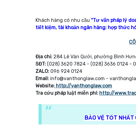
Khách hàng có nhu cầu
"Tư vấn pháp lý do
tiết kiệm, tài khoản ngân hàng; hợp thức hó
CÔ
Địa chỉ:
284 Lê Văn Qưới, phường Bình Hưng
SĐT:
(028) 3620 7824 - (028) 3636 0124 - 
ZALO:
096 924 0124
Email:
info@vanthonglaw.com - vanthongl
Website:
http://vanthonglaw.com
Tra cứu pháp luật miễn phí:
http://www.tra
BẢO VỆ TỐT NHẤT 