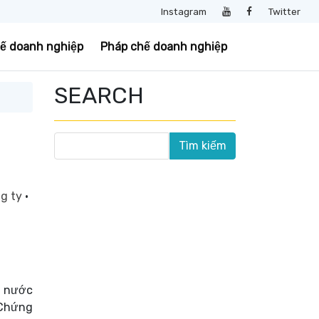
Instagram
Twitter
uế doanh nghiệp
Pháp chế doanh nghiệp
SEARCH
ng ty
·
ừ nước
 Chứng