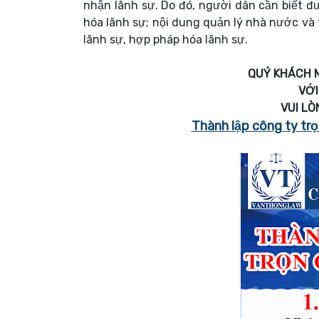
nhận lãnh sự. Do đó, người dân cần biết đ
hóa lãnh sự; nội dung quản lý nhà nước và
lãnh sự, hợp pháp hóa lãnh sự.
QUÝ KHÁCH 
VỚI
VUI LÒ
Thành lập công ty trọn