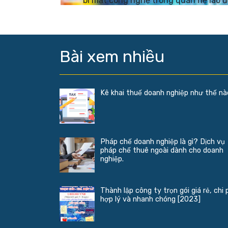
bí mật công nghệ trong quan hệ lao 
Bài xem nhiều
Kê khai thuế doanh nghiệp như thế n
Pháp chế doanh nghiệp là gì? Dịch vụ
pháp chế thuê ngoài dành cho doanh
nghiệp.
Thành lập công ty trọn gói giá rẻ, chi 
hợp lý và nhanh chóng [2023]