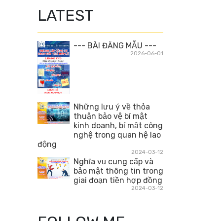
LATEST
--- BÀI ĐĂNG MẪU ---
2026-06-01
Những lưu ý về thỏa
thuận bảo vệ bí mật
kinh doanh, bí mật công
nghệ trong quan hệ lao
động
2024-03-12
Nghĩa vụ cung cấp và
bảo mật thông tin trong
giai đoạn tiền hợp đồng
2024-03-12