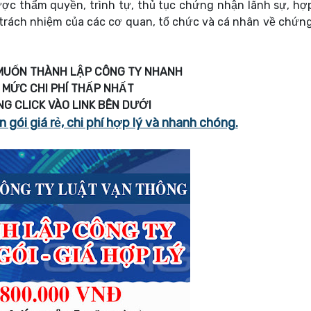
ược thẩm quyền, trình tự, thủ tục chứng nhận lãnh sự, hợ
 trách nhiệm của các cơ quan, tổ chức và cá nhân về chứn
MUỐN THÀNH LẬP CÔNG TY NHANH
 MỨC CHI PHÍ THẤP NHẤT
NG CLICK VÀO LINK BÊN DƯỚI
 gói giá rẻ, chi phí hợp lý và nhanh chóng.