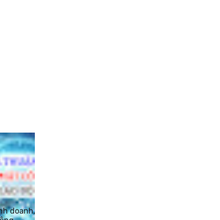
inh doanh,