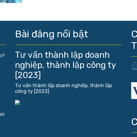
động
Bài đăng nổi bật
C
Tư vấn thành lập doanh
ào?
nghiệp, thành lập công ty
[2023]
Tư vấn thành lập doanh nghiệp, thành lập
công ty [2023]
phí
C