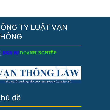
ÔNG TY LUẬT VẠN
THÔNG
hủ đề